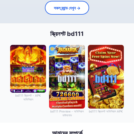
সকল ব্র্যান্ড দেখুন →
স্ক্রিনশট bd111
bd111 স্ক্রিনশট - APK
অফিসিয়াল
bd111 Preview - অফিসিয়াল
bd111 স্ক্রিনশট অফিসিয়াল APK
ডাউনলোড
আমাদের সম্পর্কে