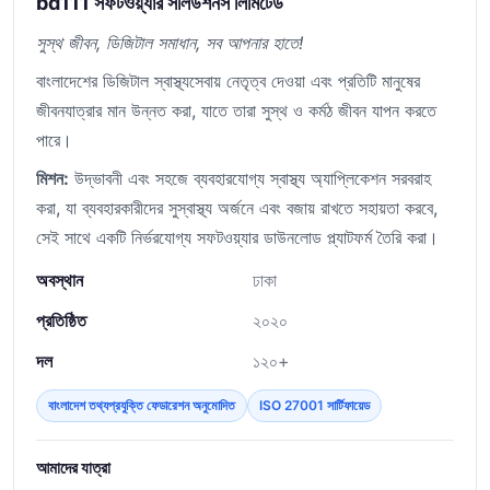
bd111 সফটওয়্যার সলিউশনস লিমিটেড
সুস্থ জীবন, ডিজিটাল সমাধান, সব আপনার হাতে!
বাংলাদেশের ডিজিটাল স্বাস্থ্যসেবায় নেতৃত্ব দেওয়া এবং প্রতিটি মানুষের
জীবনযাত্রার মান উন্নত করা, যাতে তারা সুস্থ ও কর্মঠ জীবন যাপন করতে
পারে।
মিশন:
উদ্ভাবনী এবং সহজে ব্যবহারযোগ্য স্বাস্থ্য অ্যাপ্লিকেশন সরবরাহ
করা, যা ব্যবহারকারীদের সুস্বাস্থ্য অর্জনে এবং বজায় রাখতে সহায়তা করবে,
সেই সাথে একটি নির্ভরযোগ্য সফটওয়্যার ডাউনলোড প্ল্যাটফর্ম তৈরি করা।
অবস্থান
ঢাকা
প্রতিষ্ঠিত
২০২০
দল
১২০+
বাংলাদেশ তথ্যপ্রযুক্তি ফেডারেশন অনুমোদিত
ISO 27001 সার্টিফায়েড
আমাদের যাত্রা