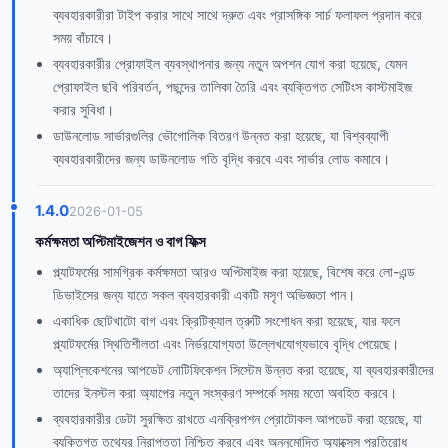
ব্যবহারকারীরা টাইপ করার সাথে সাথে দ্রুত এবং প্রাসঙ্গিক সার্চ ফলাফল প্রদান করে
সময় বাঁচাবে।
ব্যবহারকারীর প্রোফাইল ব্যবস্থাপনার জন্য নতুন অপশন যোগ করা হয়েছে, যেমন
প্রোফাইল ছবি পরিবর্তন, পছন্দের তালিকা তৈরি এবং ব্যক্তিগত সেটিংস কাস্টমাইজ
করার সুবিধা।
ডাউনলোড সার্ভারগুলির ভৌগোলিক বিতরণ উন্নত করা হয়েছে, যা বিশ্বব্যাপী
ব্যবহারকারীদের জন্য ডাউনলোড গতি বৃদ্ধি করবে এবং সার্ভার লোড কমাবে।
1.4.0
2026-01-05
কর্মক্ষমতা অপ্টিমাইজেশন ও বাগ ফিক্স
প্ল্যাটফর্মের সামগ্রিক কর্মক্ষমতা আরও অপ্টিমাইজ করা হয়েছে, বিশেষ করে লো-এন্ড
ডিভাইসের জন্য যাতে সকল ব্যবহারকারী একটি মসৃণ অভিজ্ঞতা পান।
একাধিক ছোটখাটো বাগ এবং ক্রিটিক্যাল ত্রুটি সংশোধন করা হয়েছে, যার ফলে
প্ল্যাটফর্মের স্থিতিশীলতা এবং নির্ভরযোগ্যতা উল্লেখযোগ্যভাবে বৃদ্ধি পেয়েছে।
অ্যাপ্লিকেশনের আপডেট নোটিফিকেশন সিস্টেম উন্নত করা হয়েছে, যা ব্যবহারকারীদের
তাদের ইনস্টল করা অ্যাপের নতুন সংস্করণ সম্পর্কে সময় মতো অবহিত করবে।
ব্যবহারকারীর ডেটা সুরক্ষিত রাখতে এনক্রিপশন প্রোটোকল আপডেট করা হয়েছে, যা
ব্যক্তিগত তথ্যের নিরাপত্তা নিশ্চিত করবে এবং অননুমোদিত অ্যাক্সেস প্রতিরোধ