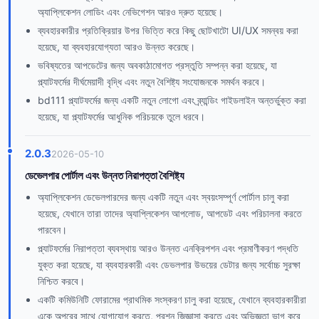
অ্যাপ্লিকেশন লোডিং এবং নেভিগেশন আরও দ্রুত হয়েছে।
ব্যবহারকারীর প্রতিক্রিয়ার উপর ভিত্তি করে কিছু ছোটখাটো UI/UX সমন্বয় করা
হয়েছে, যা ব্যবহারযোগ্যতা আরও উন্নত করেছে।
ভবিষ্যতের আপডেটের জন্য অবকাঠামোগত প্রস্তুতি সম্পন্ন করা হয়েছে, যা
প্ল্যাটফর্মের দীর্ঘমেয়াদী বৃদ্ধি এবং নতুন বৈশিষ্ট্য সংযোজনকে সমর্থন করবে।
bd111 প্ল্যাটফর্মের জন্য একটি নতুন লোগো এবং ব্র্যান্ডিং গাইডলাইন অন্তর্ভুক্ত করা
হয়েছে, যা প্ল্যাটফর্মের আধুনিক পরিচয়কে তুলে ধরবে।
2.0.3
2026-05-10
ডেভেলপার পোর্টাল এবং উন্নত নিরাপত্তা বৈশিষ্ট্য
অ্যাপ্লিকেশন ডেভেলপারদের জন্য একটি নতুন এবং স্বয়ংসম্পূর্ণ পোর্টাল চালু করা
হয়েছে, যেখানে তারা তাদের অ্যাপ্লিকেশন আপলোড, আপডেট এবং পরিচালনা করতে
পারবেন।
প্ল্যাটফর্মের নিরাপত্তা ব্যবস্থায় আরও উন্নত এনক্রিপশন এবং প্রমাণীকরণ পদ্ধতি
যুক্ত করা হয়েছে, যা ব্যবহারকারী এবং ডেভলপার উভয়ের ডেটার জন্য সর্বোচ্চ সুরক্ষা
নিশ্চিত করবে।
একটি কমিউনিটি ফোরামের প্রাথমিক সংস্করণ চালু করা হয়েছে, যেখানে ব্যবহারকারীরা
একে অপরের সাথে যোগাযোগ করতে, প্রশ্ন জিজ্ঞাসা করতে এবং অভিজ্ঞতা ভাগ করে