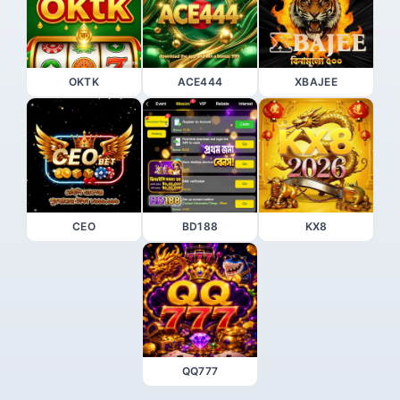
OKTK
ACE444
XBAJEE
CEO
BD188
KX8
QQ777