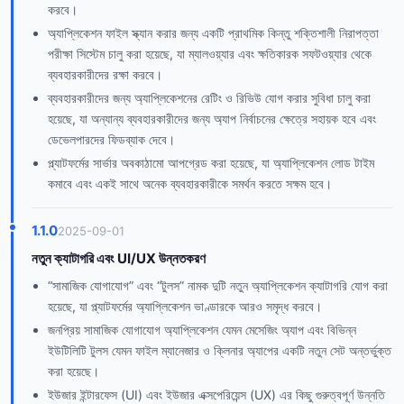
করবে।
অ্যাপ্লিকেশন ফাইল স্ক্যান করার জন্য একটি প্রাথমিক কিন্তু শক্তিশালী নিরাপত্তা
পরীক্ষা সিস্টেম চালু করা হয়েছে, যা ম্যালওয়্যার এবং ক্ষতিকারক সফটওয়্যার থেকে
ব্যবহারকারীদের রক্ষা করবে।
ব্যবহারকারীদের জন্য অ্যাপ্লিকেশনের রেটিং ও রিভিউ যোগ করার সুবিধা চালু করা
হয়েছে, যা অন্যান্য ব্যবহারকারীদের জন্য অ্যাপ নির্বাচনের ক্ষেত্রে সহায়ক হবে এবং
ডেভেলপারদের ফিডব্যাক দেবে।
প্ল্যাটফর্মের সার্ভার অবকাঠামো আপগ্রেড করা হয়েছে, যা অ্যাপ্লিকেশন লোড টাইম
কমাবে এবং একই সাথে অনেক ব্যবহারকারীকে সমর্থন করতে সক্ষম হবে।
1.1.0
2025-09-01
নতুন ক্যাটাগরি এবং UI/UX উন্নতকরণ
“সামাজিক যোগাযোগ” এবং “টুলস” নামক দুটি নতুন অ্যাপ্লিকেশন ক্যাটাগরি যোগ করা
হয়েছে, যা প্ল্যাটফর্মের অ্যাপ্লিকেশন ভাণ্ডারকে আরও সমৃদ্ধ করবে।
জনপ্রিয় সামাজিক যোগাযোগ অ্যাপ্লিকেশন যেমন মেসেজিং অ্যাপ এবং বিভিন্ন
ইউটিলিটি টুলস যেমন ফাইল ম্যানেজার ও ক্লিনার অ্যাপের একটি নতুন সেট অন্তর্ভুক্ত
করা হয়েছে।
ইউজার ইন্টারফেস (UI) এবং ইউজার এক্সপেরিয়েন্স (UX) এর কিছু গুরুত্বপূর্ণ উন্নতি