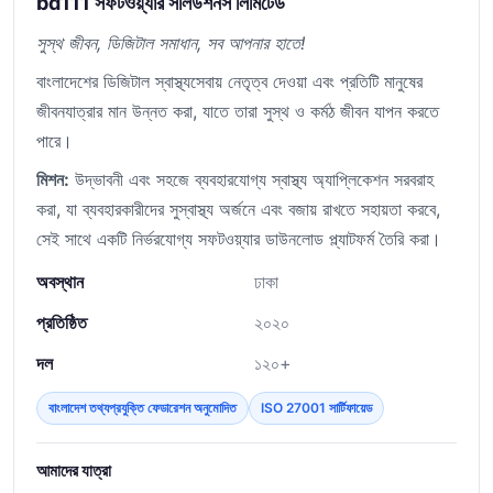
bd111 সফটওয়্যার সলিউশনস লিমিটেড
সুস্থ জীবন, ডিজিটাল সমাধান, সব আপনার হাতে!
বাংলাদেশের ডিজিটাল স্বাস্থ্যসেবায় নেতৃত্ব দেওয়া এবং প্রতিটি মানুষের
জীবনযাত্রার মান উন্নত করা, যাতে তারা সুস্থ ও কর্মঠ জীবন যাপন করতে
পারে।
মিশন:
উদ্ভাবনী এবং সহজে ব্যবহারযোগ্য স্বাস্থ্য অ্যাপ্লিকেশন সরবরাহ
করা, যা ব্যবহারকারীদের সুস্বাস্থ্য অর্জনে এবং বজায় রাখতে সহায়তা করবে,
সেই সাথে একটি নির্ভরযোগ্য সফটওয়্যার ডাউনলোড প্ল্যাটফর্ম তৈরি করা।
অবস্থান
ঢাকা
প্রতিষ্ঠিত
২০২০
দল
১২০+
বাংলাদেশ তথ্যপ্রযুক্তি ফেডারেশন অনুমোদিত
ISO 27001 সার্টিফায়েড
আমাদের যাত্রা