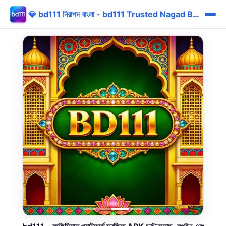
💎 bd111 নিরাপদ বাংলা - bd111 Trusted Nagad Bonus