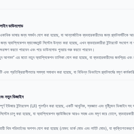
অফলাইন ডাউনলোড
একাধিক ভাষার জন্য সমর্থন যোগ করা হয়েছে, যা আন্তর্জাতিক ব্যবহারকারীদের জন্য প্ল্যাটফর্মটিক
য অ্যাপ্লিকেশন ম্যানেজমেন্ট সিস্টেম উন্নত করা হয়েছে, এখন ব্যবহারকারীরা ইন্টারনেট সংযোগ 
রক্ষণ করতে পারবেন এবং পরে ডাউনলোড পুনরায় শুরু করতে পারবেন।
 “নতুন আগমন” এর মতো নতুন অ্যাপ্লিকেশন তালিকা যোগ করা হয়েছে, যা ব্যবহারকারীদের জনপ্রিয় এবং 
 এবং প্রতিক্রিয়াশীলতার সমস্যা সমাধান করা হয়েছে, যা বিভিন্ন ডিভাইসে প্ল্যাটফর্মের মসৃণ কার্যকা
 এবং নতুন ডিজাইন
্পূর্ণ ইউজার ইন্টারফেস (UI) পুনর্গঠন করা হয়েছে, একটি আধুনিক, স্বজ্ঞাত এবং দৃষ্টিনন্দন ডিজাইন সহ
শন সিস্টেম চালু করা হয়েছে, যা অ্যাপ্লিকেশন ব্রাউজিংকে আরও সহজ এবং মসৃণ করে তোলে, ব্যবহারকার
নুযায়ী থিম পরিবর্তনের অপশন যোগ করা হয়েছে (যেমন: ডার্ক মোড এবং লাইট মোড), যা ব্যক্তিগতকরণের