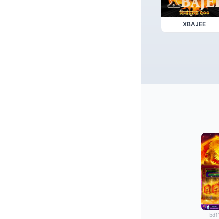
XBAJEE
bd11