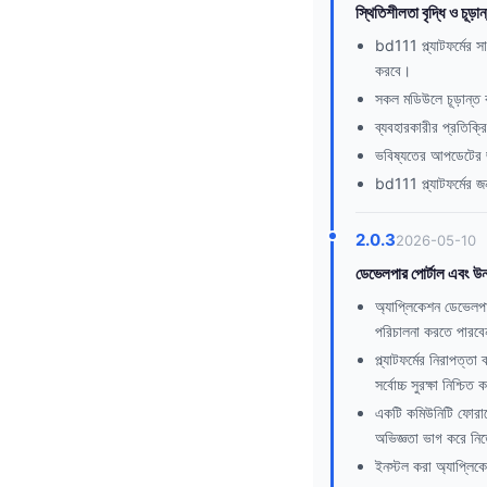
স্থিতিশীলতা বৃদ্ধি ও চূড়
bd111 প্ল্যাটফর্মের স
করবে।
সকল মডিউলে চূড়ান্ত 
ব্যবহারকারীর প্রতিক
ভবিষ্যতের আপডেটের জন্
bd111 প্ল্যাটফর্মের জ
2.0.3
2026-05-10
ডেভেলপার পোর্টাল এবং উন্
অ্যাপ্লিকেশন ডেভেলপা
পরিচালনা করতে পারব
প্ল্যাটফর্মের নিরাপত
সর্বোচ্চ সুরক্ষা নিশ্চিত
একটি কমিউনিটি ফোরামে
অভিজ্ঞতা ভাগ করে নি
ইনস্টল করা অ্যাপ্লিক