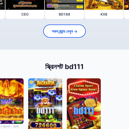
CEO
BD188
KX8
সকল ব্র্যান্ড দেখুন →
স্ক্রিনশট bd111
1 স্ক্রিনশট - APK