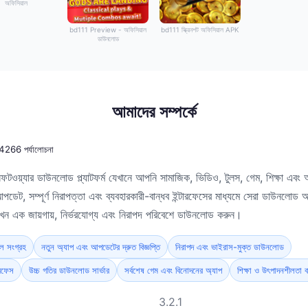
অফিসিয়াল
bd111 Preview - অফিসিয়াল
bd111 স্ক্রিনশট অফিসিয়াল APK
ডাউনলোড
আমাদের সম্পর্কে
4266 পর্যালোচনা
 সফটওয়্যার ডাউনলোড প্ল্যাটফর্ম যেখানে আপনি সামাজিক, ভিডিও, টুলস, গেম, শিক্ষা এবং 
ডেট, সম্পূর্ণ নিরাপত্তা এবং ব্যবহারকারী-বান্ধব ইন্টারফেসের মাধ্যমে সেরা ডাউনলোড অ
এখন এক জায়গায়, নির্ভরযোগ্য এবং নিরাপদ পরিবেশে ডাউনলোড করুন।
াল সংগ্রহ
নতুন অ্যাপ এবং আপডেটের দ্রুত বিজ্ঞপ্তি
নিরাপদ এবং ভাইরাস-মুক্ত ডাউনলোড
ারফেস
উচ্চ গতির ডাউনলোড সার্ভার
সর্বশেষ গেম এবং বিনোদনের অ্যাপ
শিক্ষা ও উৎপাদনশীলতা ব
3.2.1