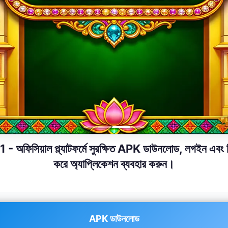
- অফিসিয়াল প্ল্যাটফর্মে সুরক্ষিত APK ডাউনলোড, লগইন এবং 
করে অ্যাপ্লিকেশন ব্যবহার করুন।
APK ডাউনলোড