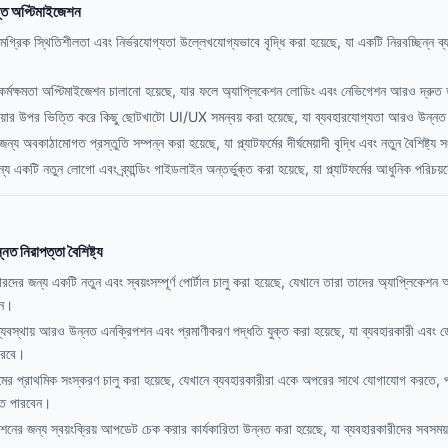
ান্ত অপ্টিমাইজেশন
ামগ্রিক স্থিতিশীলতা এবং নির্ভরযোগ্যতা উল্লেখযোগ্যভাবে বৃদ্ধি করা হয়েছে, যা একটি নিরবচ্ছিন্ন ব্
কর্মক্ষমতা অপ্টিমাইজেশন চালানো হয়েছে, যার ফলে অ্যাপ্লিকেশন লোডিং এবং নেভিগেশন আরও দ্রুত
্রিয়ার উপর ভিত্তি করে কিছু ছোটখাটো UI/UX সমন্বয় করা হয়েছে, যা ব্যবহারযোগ্যতা আরও উন্ন
য অবকাঠামোগত প্রস্তুতি সম্পন্ন করা হয়েছে, যা প্ল্যাটফর্মের দীর্ঘমেয়াদী বৃদ্ধি এবং নতুন বৈশিষ্ট
ন্য একটি নতুন লোগো এবং ব্র্যান্ডিং গাইডলাইন অন্তর্ভুক্ত করা হয়েছে, যা প্ল্যাটফর্মের আধুনিক পরিচ
নত নিরাপত্তা বৈশিষ্ট্য
রদের জন্য একটি নতুন এবং স্বয়ংসম্পূর্ণ পোর্টাল চালু করা হয়েছে, যেখানে তারা তাদের অ্যাপ্লি
েন।
্তা ব্যবস্থায় আরও উন্নত এনক্রিপশন এবং প্রমাণীকরণ পদ্ধতি যুক্ত করা হয়েছে, যা ব্যবহারকারী এব
 করবে।
র প্রাথমিক সংস্করণ চালু করা হয়েছে, যেখানে ব্যবহারকারীরা একে অপরের সাথে যোগাযোগ করতে, প্
তে পারবেন।
েশনের জন্য স্বয়ংক্রিয় আপডেট চেক করার কার্যকারিতা উন্নত করা হয়েছে, যা ব্যবহারকারীদের সবসময