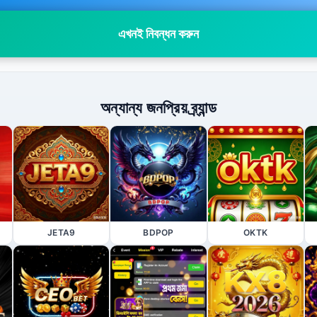
এখনই নিবন্ধন করুন
অন্যান্য জনপ্রিয় ব্র্যান্ড
JETA9
BDPOP
OKTK