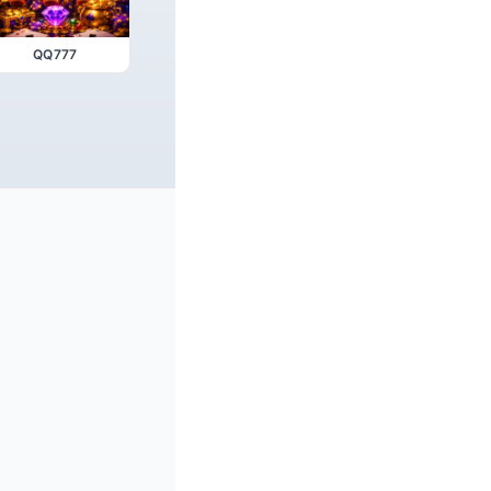
QQ777