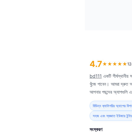
4.7
★
★
★
★
★
12
bd111
একটি শীর্ষস্থানীয়
খুঁজে পাবেন। আমরা দ্রুত আপ
আপনার পছন্দের অ্যাপগুলি 
বিভিন্ন ক্যাটাগরির অ্যাপের বিশ
সহজ এবং স্বজ্ঞাত ইউজার ইন্ট
সংস্করণ