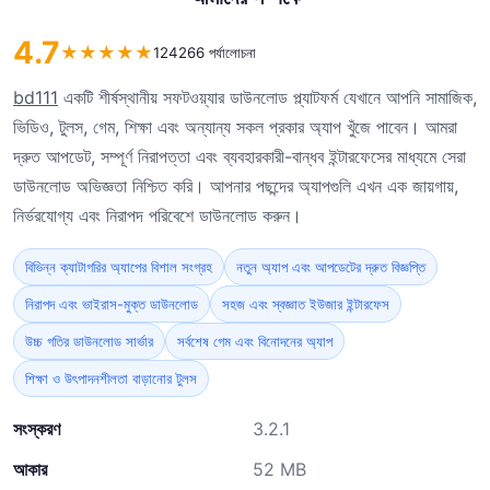
4.7
★
★
★
★
★
124266 পর্যালোচনা
bd111
একটি শীর্ষস্থানীয় সফটওয়্যার ডাউনলোড প্ল্যাটফর্ম যেখানে আপনি সামাজিক,
ভিডিও, টুলস, গেম, শিক্ষা এবং অন্যান্য সকল প্রকার অ্যাপ খুঁজে পাবেন। আমরা
দ্রুত আপডেট, সম্পূর্ণ নিরাপত্তা এবং ব্যবহারকারী-বান্ধব ইন্টারফেসের মাধ্যমে সেরা
ডাউনলোড অভিজ্ঞতা নিশ্চিত করি। আপনার পছন্দের অ্যাপগুলি এখন এক জায়গায়,
নির্ভরযোগ্য এবং নিরাপদ পরিবেশে ডাউনলোড করুন।
বিভিন্ন ক্যাটাগরির অ্যাপের বিশাল সংগ্রহ
নতুন অ্যাপ এবং আপডেটের দ্রুত বিজ্ঞপ্তি
নিরাপদ এবং ভাইরাস-মুক্ত ডাউনলোড
সহজ এবং স্বজ্ঞাত ইউজার ইন্টারফেস
উচ্চ গতির ডাউনলোড সার্ভার
সর্বশেষ গেম এবং বিনোদনের অ্যাপ
শিক্ষা ও উৎপাদনশীলতা বাড়ানোর টুলস
সংস্করণ
3.2.1
আকার
52 MB