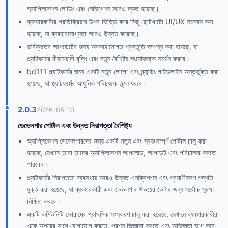
অ্যাপ্লিকেশন লোডিং এবং নেভিগেশন আরও দ্রুত হয়েছে।
ব্যবহারকারীর প্রতিক্রিয়ার উপর ভিত্তি করে কিছু ছোটখাটো UI/UX সমন্বয় করা
হয়েছে, যা ব্যবহারযোগ্যতা আরও উন্নত করেছে।
ভবিষ্যতের আপডেটের জন্য অবকাঠামোগত প্রস্তুতি সম্পন্ন করা হয়েছে, যা
প্ল্যাটফর্মের দীর্ঘমেয়াদী বৃদ্ধি এবং নতুন বৈশিষ্ট্য সংযোজনকে সমর্থন করবে।
bd111 প্ল্যাটফর্মের জন্য একটি নতুন লোগো এবং ব্র্যান্ডিং গাইডলাইন অন্তর্ভুক্ত করা
হয়েছে, যা প্ল্যাটফর্মের আধুনিক পরিচয়কে তুলে ধরবে।
2.0.3
2026-05-10
ডেভেলপার পোর্টাল এবং উন্নত নিরাপত্তা বৈশিষ্ট্য
অ্যাপ্লিকেশন ডেভেলপারদের জন্য একটি নতুন এবং স্বয়ংসম্পূর্ণ পোর্টাল চালু করা
হয়েছে, যেখানে তারা তাদের অ্যাপ্লিকেশন আপলোড, আপডেট এবং পরিচালনা করতে
পারবেন।
প্ল্যাটফর্মের নিরাপত্তা ব্যবস্থায় আরও উন্নত এনক্রিপশন এবং প্রমাণীকরণ পদ্ধতি
যুক্ত করা হয়েছে, যা ব্যবহারকারী এবং ডেভলপার উভয়ের ডেটার জন্য সর্বোচ্চ সুরক্ষা
নিশ্চিত করবে।
একটি কমিউনিটি ফোরামের প্রাথমিক সংস্করণ চালু করা হয়েছে, যেখানে ব্যবহারকারীরা
একে অপরের সাথে যোগাযোগ করতে, প্রশ্ন জিজ্ঞাসা করতে এবং অভিজ্ঞতা ভাগ করে