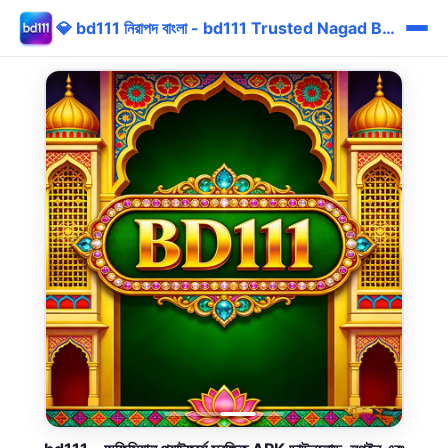
💎 bd111 নিরাপদ বাংলা - bd111 Trusted Nagad Bonus