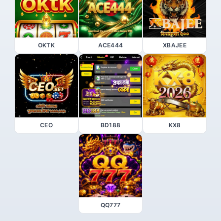
OKTK
ACE444
XBAJEE
CEO
BD188
KX8
QQ777