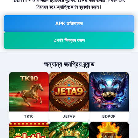
bd111 - অফিসিয়াল প্ল্যাটফর্মে সুরক্ষিত APK ডাউনলোড, লগইন এবং
নিবন্ধন করে অ্যাপ্লিকেশন ব্যবহার করুন।
APK ডাউনলোড
এখনই নিবন্ধন করুন
অন্যান্য জনপ্রিয় ব্র্যান্ড
TK10
JETA9
BDPOP